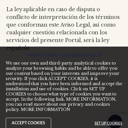
La ley aplicable en caso de disputa o
conflicto de interpretación de los términos
que conforman este Aviso Legal, así como
cualquier cuestión relacionada con los
servicios del presente Portal, será la ley
española.
PRIVACY AND COOKIES POLICY
We use our own and third-party analytical cookies to
analyze your browsing habits and be able to offer you
our content based on your interests and improve your
security. If you click ACCEPT COOKIES, it is
understood that you have been informed and accept the
installation and use of cookies. Click on SET UP
COOKIES to choose what type of cookies you want to
accept. In the following link, MORE INFORMATION,
you can read more about our privacy and cookies
policy.
MORE INFORMATION
ACCEPT COOKIES
SET UP COOKIES