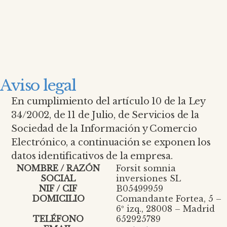
Aviso legal
En cumplimiento del artículo 10 de la Ley
34/2002, de 11 de Julio, de Servicios de la
Sociedad de la Información y Comercio
Electrónico, a continuación se exponen los
datos identificativos de la empresa.
NOMBRE / RAZÓN
Forsit somnia
SOCIAL
inversiones SL
NIF / CIF
B05499959
DOMICILIO
Comandante Fortea, 5 –
6º izq., 28008 – Madrid
TELÉFONO
652925789